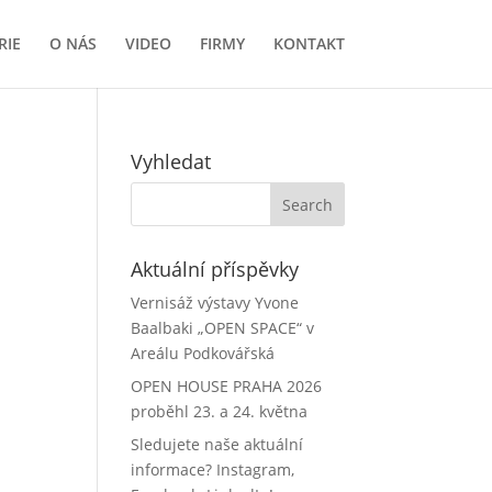
RIE
O NÁS
VIDEO
FIRMY
KONTAKT
Vyhledat
Aktuální příspěvky
Vernisáž výstavy Yvone
Baalbaki „OPEN SPACE“ v
Areálu Podkovářská
OPEN HOUSE PRAHA 2026
proběhl 23. a 24. května
Sledujete naše aktuální
informace? Instagram,