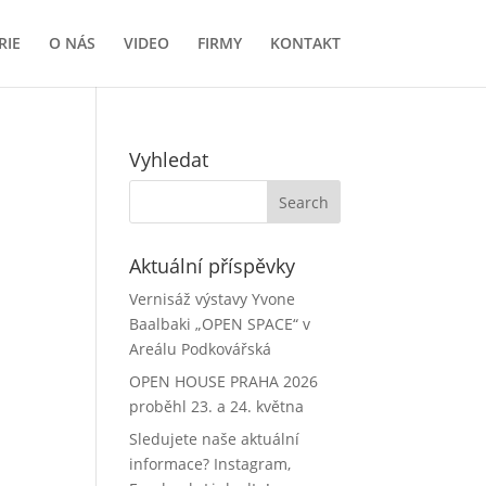
RIE
O NÁS
VIDEO
FIRMY
KONTAKT
Vyhledat
Aktuální příspěvky
Vernisáž výstavy Yvone
Baalbaki „OPEN SPACE“ v
Areálu Podkovářská
OPEN HOUSE PRAHA 2026
proběhl 23. a 24. května
Sledujete naše aktuální
informace? Instagram,