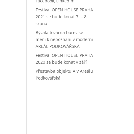
Facebook, LinkedIn!
Festival OPEN HOUSE PRAHA
2021 se bude konat 7. – 8.
srpna
Bývalá továrna barev se
mění k nepoznání v moderní
AREÁL PODKOVÁŘSKÁ
Festival OPEN HOUSE PRAHA
2020 se bude konat v září
Přestavba objektu A v Areálu
Podkovářská