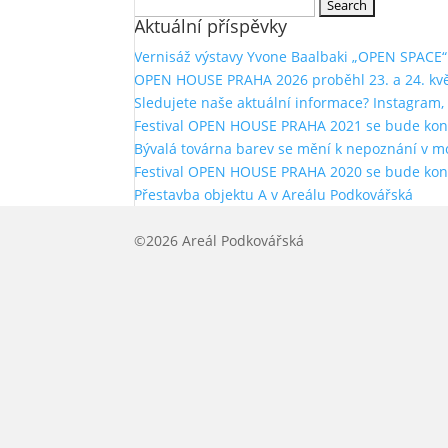
Search
Aktuální příspěvky
for:
Vernisáž výstavy Yvone Baalbaki „OPEN SPACE“
OPEN HOUSE PRAHA 2026 proběhl 23. a 24. kv
Sledujete naše aktuální informace? Instagram,
Festival OPEN HOUSE PRAHA 2021 se bude konat
Bývalá továrna barev se mění k nepoznání v
Festival OPEN HOUSE PRAHA 2020 se bude kona
Přestavba objektu A v Areálu Podkovářská
©2026 Areál Podkovářská